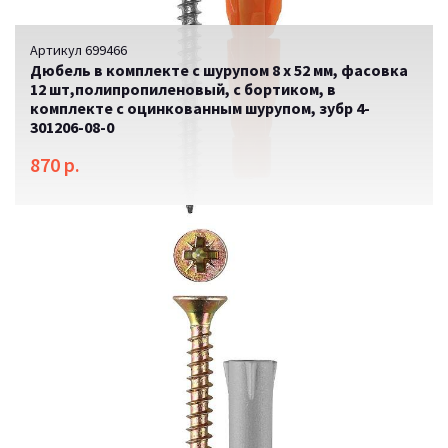
Артикул 699466
Дюбель в комплекте с шурупом 8 х 52 мм, фасовка
12 шт,полипропиленовый, с бортиком, в
комплекте с оцинкованным шурупом, зубр 4-
301206-08-0
870 р.