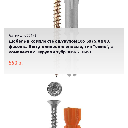
Артикул 699472
Дюбель в комплекте с шурупом 10 х 60 / 5,0 х 80,
фасовка 6 шт,полипропиленовый, тип "ёжик", в
комплекте с шурупом зубр 30661-10-60
550 р.