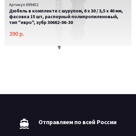
Артикул 699452
Дюбель в комплекте с шурупом, 6 х 30 / 3,5 х 40 мм,
фасовка 15 шт, распорный полипропиленовый,
тип "евро", зубр 30662-06-30
390 р.
SALE
Отправляем по всей России