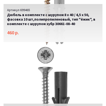
Артикул 699465
Дюбель в комплекте с шурупом 8 х 40 / 4,5 х 50,
фасовка 10 шт,полипропиленовый, тип "ёжик", в
комплекте с шурупом зубр 30661-08-40
460 р.