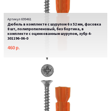
Артикул 699461
Дюбель в комплекте с шурупом 6 х 52 мм, фасовка
8 шт, полипропиленовый, без бортика, в
комплекте с оцинкованным шурупом, зубр 4-
301196-06-0
460 р.