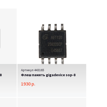
Артикул 443165
8
Флеш память gigadevice sop-8
1930 р.