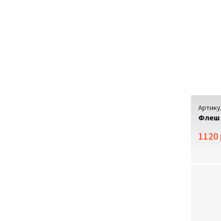
Артику
Флеш 
1120 