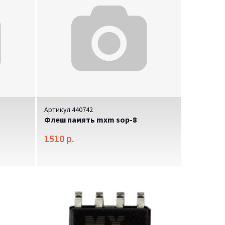
Артикул 440742
Флеш память mxm sop-8
1510 р.