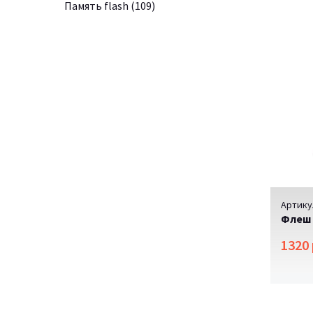
Память flash
(109)
Артику
Флеш 
1320 