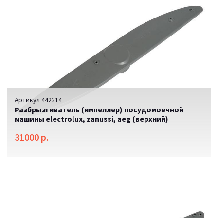
Артикул 442214
Разбрызгиватель (импеллер) посудомоечной
машины electrolux, zanussi, aeg (верхний)
31000 р.