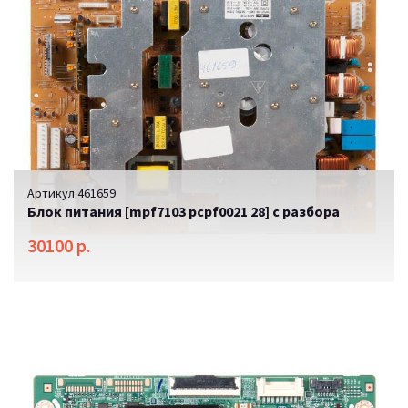
Артикул 461659
Блок питания [mpf7103 pcpf0021 28] с разбора
30100 р.