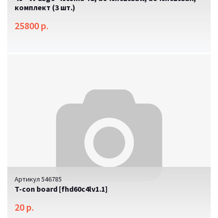
комплект (3 шт.)
25800 р.
Артикул 546785
T-con board [fhd60c4lv1.1]
20 р.