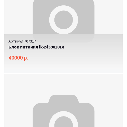
Артикул 707317
Блок питания lk-pl390101e
40000 р.