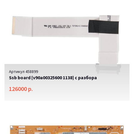
Артикул 458899
Ssb board [v90a00325600 1138] с разбора
126000 р.