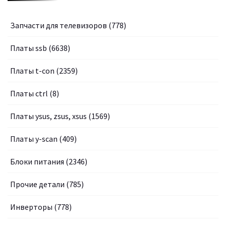
Запчасти для телевизоров
(778)
Платы ssb
(6638)
Платы t-con
(2359)
Платы ctrl
(8)
Платы ysus, zsus, xsus
(1569)
Платы y-scan
(409)
Блоки питания
(2346)
Прочие детали
(785)
Инверторы
(778)