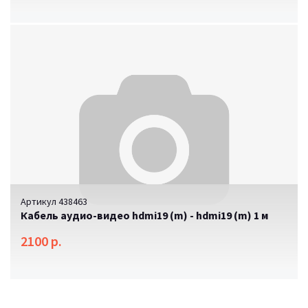
Артикул 438463
Кабель аудио-видео hdmi19 (m) - hdmi19 (m) 1 м
2100 р.