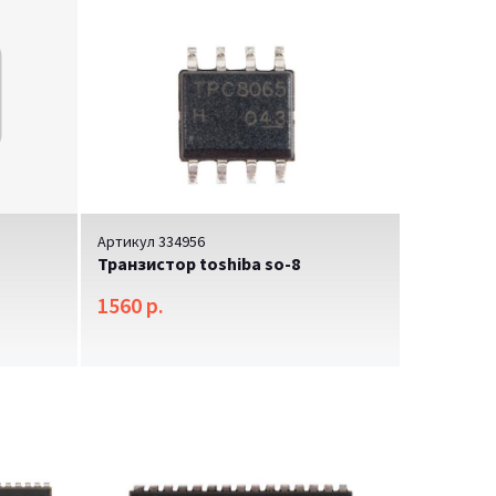
Артикул 334956
Транзистор toshiba so-8
1560 р.