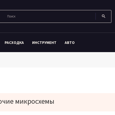
РАСХОДКА
ИНСТРУМЕНТ
АВТО
очие микросхемы