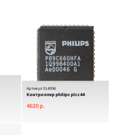
Артикул 514096
Контроллер philips plcc44
4620 р.