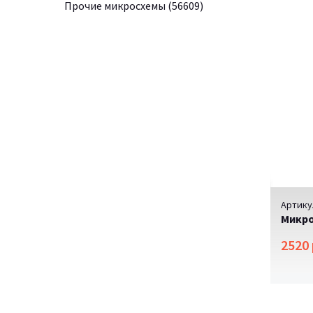
Прочие микросхемы
(56609)
Артику
Микро
2520 