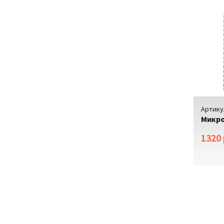
Артику
Микро
1320 