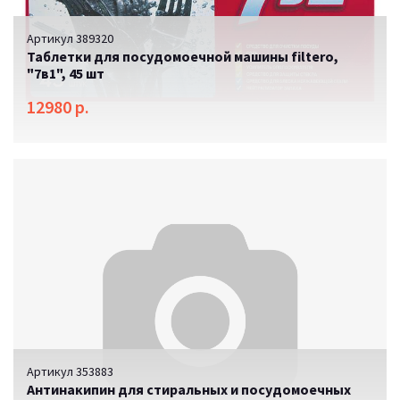
Артикул 389320
Таблетки для посудомоечной машины filtero,
"7в1", 45 шт
12980 р.
Артикул 353883
Антинакипин для стиральных и посудомоечных